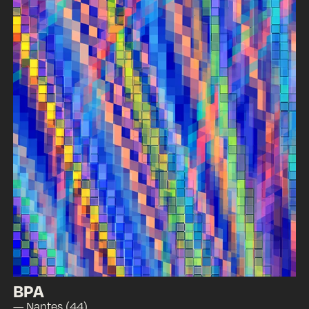
BPA
— Nantes (44)