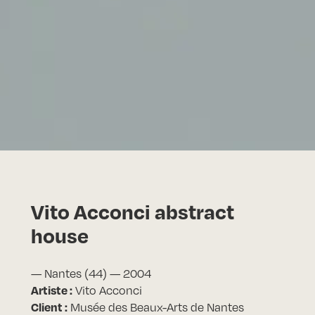
Vito Acconci abstract
house
— Nantes (44) — 2004
Artiste :
Vito Acconci
Client :
Musée des Beaux-Arts de Nantes