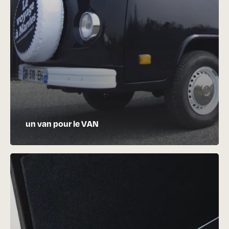
un van pour le VAN
Banquettes
suisses