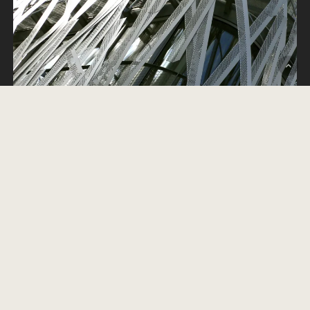
Manny façade
— Nantes (44)