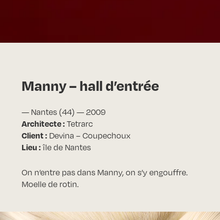
Manny – hall d’entrée
— Nantes (44) — 2009
Architecte :
Tetrarc
Client :
Devina – Coupechoux
Lieu :
île de Nantes
On n’entre pas dans Manny, on s’y engouffre.
Moelle de rotin.