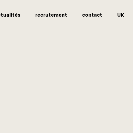
ctualités
recrutement
contact
UK