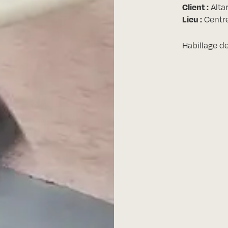
Client :
Alta
Lieu :
Centr
Habillage d