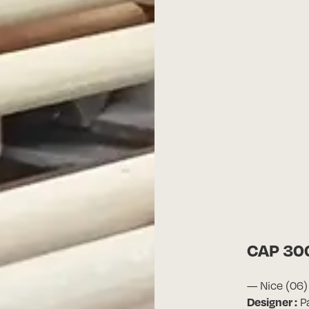
CAP 30
— Nice (06
Designer :
P