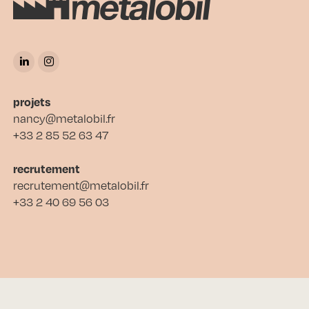
projets
nancy@metalobil.fr
+33 2 85 52 63 47
recrutement
recrutement@metalobil.fr
+33 2 40 69 56 03
© métalobil 2026
•
mentions légales
•
politique de confidentialité