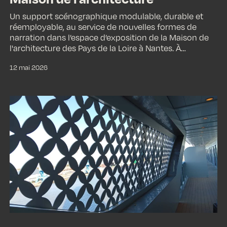
Un support scénographique modulable, durable et
réemployable, au service de nouvelles formes de
narration dans l’espace d’exposition de la Maison de
l'architecture des Pays de la Loire à Nantes. À…
12 mai 2026
C’est
un
fameux
trois-
mâts