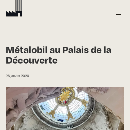
Skip
to
Menu
main
content
Métalobil au Palais de la
Découverte
28 janvier 2026